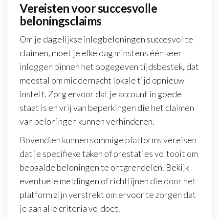
Vereisten voor succesvolle
beloningsclaims
Om je dagelijkse inlogbeloningen succesvol te
claimen, moet je elke dag minstens één keer
inloggen binnen het opgegeven tijdsbestek, dat
meestal om middernacht lokale tijd opnieuw
instelt. Zorg ervoor dat je account in goede
staat is en vrij van beperkingen die het claimen
van beloningen kunnen verhinderen.
Bovendien kunnen sommige platforms vereisen
dat je specifieke taken of prestaties voltooit om
bepaalde beloningen te ontgrendelen. Bekijk
eventuele meldingen of richtlijnen die door het
platform zijn verstrekt om ervoor te zorgen dat
je aan alle criteria voldoet.