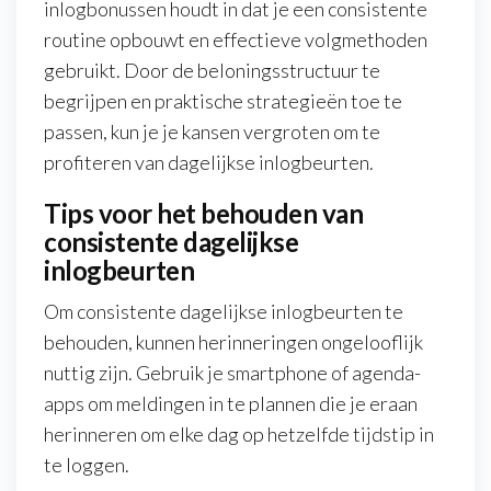
inlogbonussen houdt in dat je een consistente
routine opbouwt en effectieve volgmethoden
gebruikt. Door de beloningsstructuur te
begrijpen en praktische strategieën toe te
passen, kun je je kansen vergroten om te
profiteren van dagelijkse inlogbeurten.
Tips voor het behouden van
consistente dagelijkse
inlogbeurten
Om consistente dagelijkse inlogbeurten te
behouden, kunnen herinneringen ongelooflijk
nuttig zijn. Gebruik je smartphone of agenda-
apps om meldingen in te plannen die je eraan
herinneren om elke dag op hetzelfde tijdstip in
te loggen.