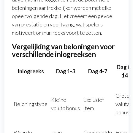
beloningen aantrekkelijker worden met elke
opeenvolgende dag. Het creëert een gevoel
van prestatie en voortgang, wat spelers
motiveert om hun reeks voort te zetten.
Vergelijking van beloningen voor
verschillende inlogreeksen
Dag 8-
Inlogreeks
Dag 1-3
Dag 4-7
14
Grote
Kleine
Exclusief
Beloningstype
valuta
valuta bonus
item
bonus
Waarde
Laag
Gemiddelde
Hoger