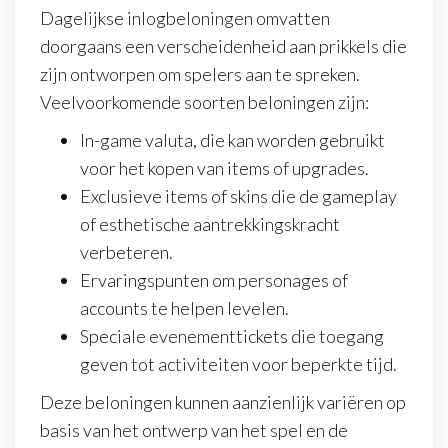
Dagelijkse inlogbeloningen omvatten
doorgaans een verscheidenheid aan prikkels die
zijn ontworpen om spelers aan te spreken.
Veelvoorkomende soorten beloningen zijn:
In-game valuta, die kan worden gebruikt
voor het kopen van items of upgrades.
Exclusieve items of skins die de gameplay
of esthetische aantrekkingskracht
verbeteren.
Ervaringspunten om personages of
accounts te helpen levelen.
Speciale evenementtickets die toegang
geven tot activiteiten voor beperkte tijd.
Deze beloningen kunnen aanzienlijk variëren op
basis van het ontwerp van het spel en de