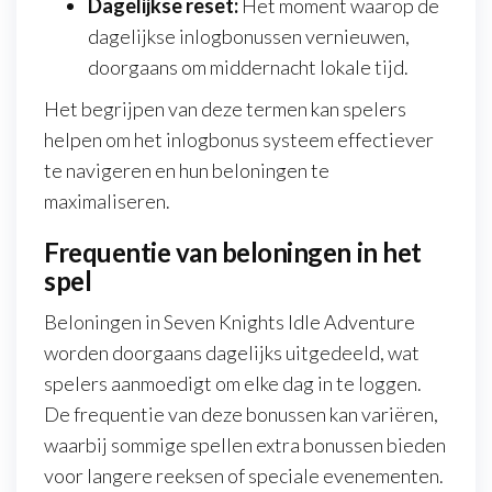
Dagelijkse reset:
Het moment waarop de
dagelijkse inlogbonussen vernieuwen,
doorgaans om middernacht lokale tijd.
Het begrijpen van deze termen kan spelers
helpen om het inlogbonus systeem effectiever
te navigeren en hun beloningen te
maximaliseren.
Frequentie van beloningen in het
spel
Beloningen in Seven Knights Idle Adventure
worden doorgaans dagelijks uitgedeeld, wat
spelers aanmoedigt om elke dag in te loggen.
De frequentie van deze bonussen kan variëren,
waarbij sommige spellen extra bonussen bieden
voor langere reeksen of speciale evenementen.