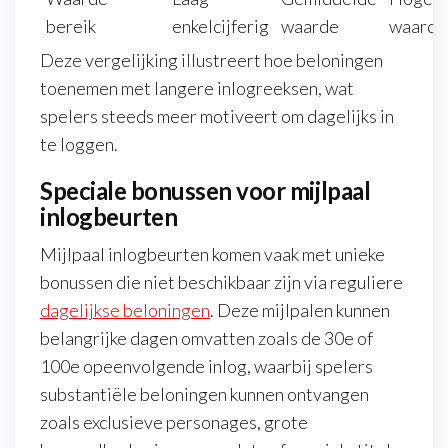
bereik
enkelcijferig
waarde
waarde
Deze vergelijking illustreert hoe beloningen
toenemen met langere inlogreeksen, wat
spelers steeds meer motiveert om dagelijks in
te loggen.
Speciale bonussen voor mijlpaal
inlogbeurten
Mijlpaal inlogbeurten komen vaak met unieke
bonussen die niet beschikbaar zijn via reguliere
dagelijkse beloningen
. Deze mijlpalen kunnen
belangrijke dagen omvatten zoals de 30e of
100e opeenvolgende inlog, waarbij spelers
substantiële beloningen kunnen ontvangen
zoals exclusieve personages, grote