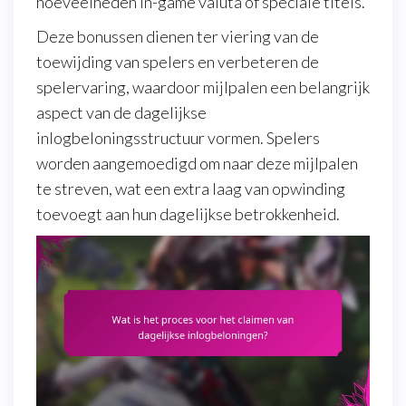
hoeveelheden in-game valuta of speciale titels.
Deze bonussen dienen ter viering van de
toewijding van spelers en verbeteren de
spelervaring, waardoor mijlpalen een belangrijk
aspect van de dagelijkse
inlogbeloningsstructuur vormen. Spelers
worden aangemoedigd om naar deze mijlpalen
te streven, wat een extra laag van opwinding
toevoegt aan hun dagelijkse betrokkenheid.