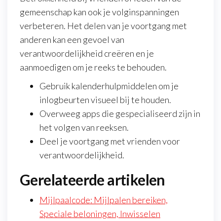
gemeenschap kan ook je volginspanningen
verbeteren. Het delen van je voortgang met
anderen kan een gevoel van
verantwoordelijkheid creëren en je
aanmoedigen om je reeks te behouden.
Gebruik kalenderhulpmiddelen om je
inlogbeurten visueel bij te houden.
Overweeg apps die gespecialiseerd zijn in
het volgen van reeksen.
Deel je voortgang met vrienden voor
verantwoordelijkheid.
Gerelateerde artikelen
Mijlpaalcode: Mijlpalen bereiken,
Speciale beloningen, Inwisselen