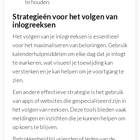
te houden.
Strategieën voor het volgen van
inlogreeksen
Het volgen van je inlogreeksen is essentieel
voor het maximaliseren van beloningen. Gebruik
kalenderhulpmiddelen om elke dag dat je inlogt
te markeren, wat visueel je toewijding kan
versterken en je kan helpen om je voortgang te
zien.
Een andere effectieve strategie is het gebruik
van apps of websites die gespecialiseerd zijn in
het volgen van reeksen. Deze tools bieden vaak
meldingen en inzichten die je kunnen helpen om
op koers te blijven.
Betrokkenheid bij vrienden of leden van de