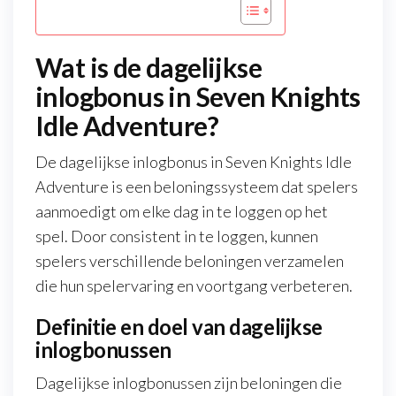
Wat is de dagelijkse
inlogbonus in Seven Knights
Idle Adventure?
De dagelijkse inlogbonus in Seven Knights Idle
Adventure is een beloningssysteem dat spelers
aanmoedigt om elke dag in te loggen op het
spel. Door consistent in te loggen, kunnen
spelers verschillende beloningen verzamelen
die hun spelervaring en voortgang verbeteren.
Definitie en doel van dagelijkse
inlogbonussen
Dagelijkse inlogbonussen zijn beloningen die