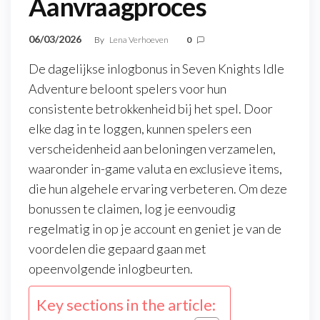
Aanvraagproces
06/03/2026
By
Lena Verhoeven
0
De dagelijkse inlogbonus in Seven Knights Idle
Adventure beloont spelers voor hun
consistente betrokkenheid bij het spel. Door
elke dag in te loggen, kunnen spelers een
verscheidenheid aan beloningen verzamelen,
waaronder in-game valuta en exclusieve items,
die hun algehele ervaring verbeteren. Om deze
bonussen te claimen, log je eenvoudig
regelmatig in op je account en geniet je van de
voordelen die gepaard gaan met
opeenvolgende inlogbeurten.
Key sections in the article: