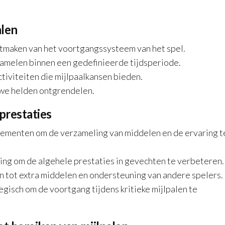
alen
itmaken van het voortgangssysteem van het spel.
amelen binnen een gedefinieerde tijdsperiode.
tiviteiten die mijlpaalkansen bieden.
uwe helden ontgrendelen.
prestaties
enementen om de verzameling van middelen en de ervaring t
ting om de algehele prestaties in gevechten te verbeteren.
n tot extra middelen en ondersteuning van andere spelers.
gisch om de voortgang tijdens kritieke mijlpalen te