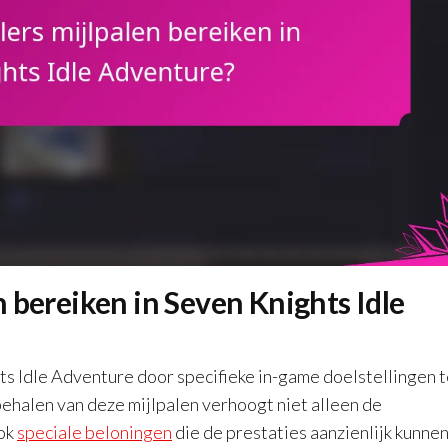
 bereiken in Seven Knights Idle
ts Idle Adventure door specifieke in-game doelstellingen 
ehalen van deze mijlpalen verhoogt niet alleen de
ook
speciale beloningen
die de prestaties aanzienlijk kunne