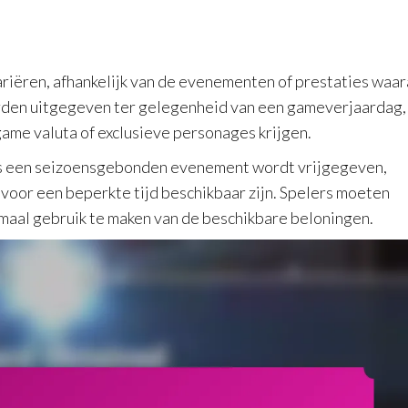
riëren, afhankelijk van de evenementen of prestaties waa
orden uitgegeven ter gelegenheid van een gameverjaardag,
game valuta of exclusieve personages krijgen.
ens een seizoensgebonden evenement wordt vrijgegeven,
 voor een beperkte tijd beschikbaar zijn. Spelers moeten
maal gebruik te maken van de beschikbare beloningen.