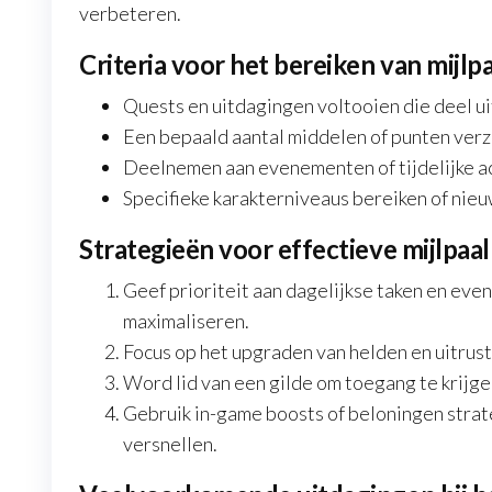
verbeteren.
Criteria voor het bereiken van mijlp
Quests en uitdagingen voltooien die deel u
Een bepaald aantal middelen of punten verz
Deelnemen aan evenementen of tijdelijke ac
Specifieke karakterniveaus bereiken of nie
Strategieën voor effectieve mijlpaal
Geef prioriteit aan dagelijkse taken en ev
maximaliseren.
Focus op het upgraden van helden en uitrus
Word lid van een gilde om toegang te krijge
Gebruik in-game boosts of beloningen strate
versnellen.