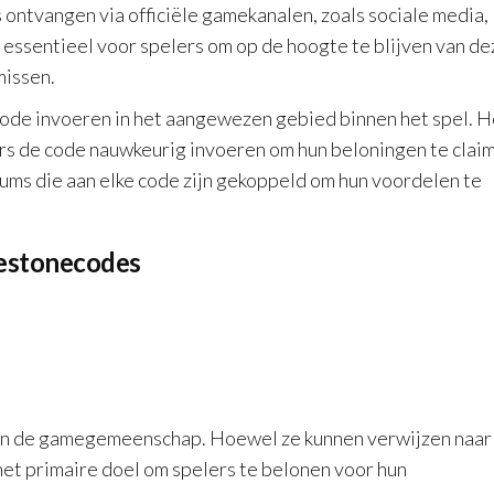
ontvangen via officiële gamekanalen, zoals sociale media,
 essentieel voor spelers om op de hoogte te blijven van de
missen.
 code invoeren in het aangewezen gebied binnen het spel. H
ers de code nauwkeurig invoeren om hun beloningen te clai
ums die aan elke code zijn gekoppeld om hun voordelen te
lestonecodes
 in de gamegemeenschap. Hoewel ze kunnen verwijzen naar
het primaire doel om spelers te belonen voor hun