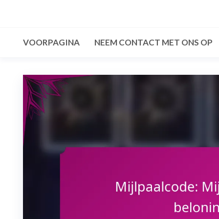
Skip
to
the
VOORPAGINA
NEEM CONTACT MET ONS OP
content