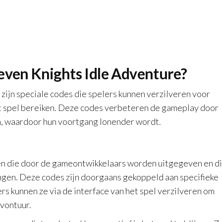
Seven Knights Idle Adventure?
zijn speciale codes die spelers kunnen verzilveren voor
et spel bereiken. Deze codes verbeteren de gameplay door
n, waardoor hun voortgang lonender wordt.
en die door de gameontwikkelaars worden uitgegeven en d
ngen. Deze codes zijn doorgaans gekoppeld aan specifieke
rs kunnen ze via de interface van het spel verzilveren om
avontuur.