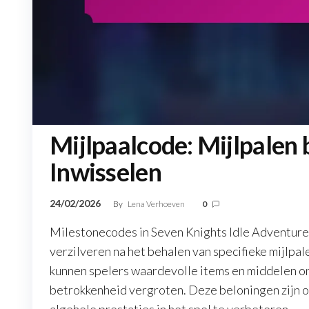
Mijlpaalcode: Mijlpalen 
Inwisselen
24/02/2026
By
Lena Verhoeven
0
Milestonecodes in Seven Knights Idle Adventure 
verzilveren na het behalen van specifieke mijlpa
kunnen spelers waardevolle items en middelen o
betrokkenheid vergroten. Deze beloningen zijn