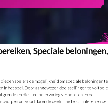
bereiken, Speciale beloningen,
bieden spelers de mogelijkheid om speciale beloningen te
len in het spel. Door aangewezen doelstellingen te voltooie
ntgrendelen die hun spelervaring verbeteren en de
 ontworpen om voortdurende deelname te stimuleren en de