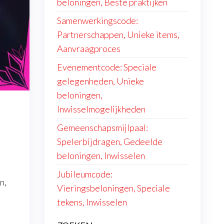
beloningen, Beste praktijken
Samenwerkingscode:
Partnerschappen, Unieke items,
Aanvraagproces
Evenementcode: Speciale
gelegenheden, Unieke
beloningen,
Inwisselmogelijkheden
Gemeenschapsmijlpaal:
Spelerbijdragen, Gedeelde
beloningen, Inwisselen
Jubileumcode:
n,
Vieringsbeloningen, Speciale
tekens, Inwisselen