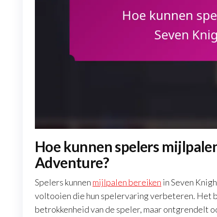
Hoe kunnen spelers mijlpalen
Adventure?
Spelers kunnen
mijlpalen bereiken
in Seven Knigh
voltooien die hun spelervaring verbeteren. Het b
betrokkenheid van de speler, maar ontgrendelt 